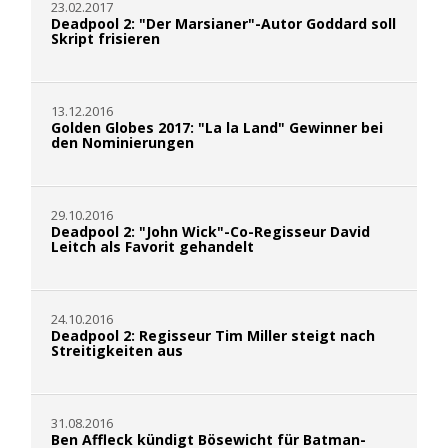
23.02.2017
Deadpool 2: "Der Marsianer"-Autor Goddard soll
Skript frisieren
13.12.2016
Golden Globes 2017: "La la Land" Gewinner bei
den Nominierungen
29.10.2016
Deadpool 2: "John Wick"-Co-Regisseur David
Leitch als Favorit gehandelt
24.10.2016
Deadpool 2: Regisseur Tim Miller steigt nach
Streitigkeiten aus
31.08.2016
Ben Affleck kündigt Bösewicht für Batman-