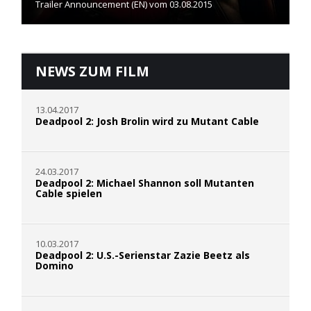
Trailer Announcement (EN) vom 03.08.2015
NEWS ZUM FILM
13.04.2017
Deadpool 2: Josh Brolin wird zu Mutant Cable
24.03.2017
Deadpool 2: Michael Shannon soll Mutanten
Cable spielen
10.03.2017
Deadpool 2: U.S.-Serienstar Zazie Beetz als
Domino