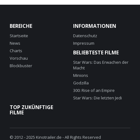
BEREICHE
INFORMATIONEN
Startseite
Datenschutz
News
Impressum
Charts
BELIEBTESTE FILME
Vorschau
Star Wars: Das Erwachen der
Blockbuster
Macht
Minions
Godzilla
300: Rise of an Empire
Star Wars: Die letzten Jedi
TOP ZUKÜNFTIGE
FILME
© 2012 - 2025 Kinotrailer.de - All Rights Reserved