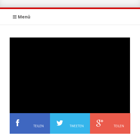
Menü
TEILEN
TWEETEN
TEILEN