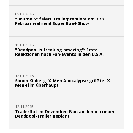
05.02.2016
"Bourne 5" feiert Trailerpremiere am 7./8.
Februar während Super Bowl-Show
19.01.2016
"Deadpool is freaking amazing": Erste
Reaktionen nach Fan-Events in den U.S.A.
18.01.2016
Simon Kinberg: X-Men Apocalypse größter X-
Men-Film überhaupt
12.11.2015
Trailerflut im Dezember: Nun auch noch neuer
Deadpool-Trailer geplant