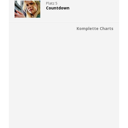
Platz 5
Countdown
Komplette Charts