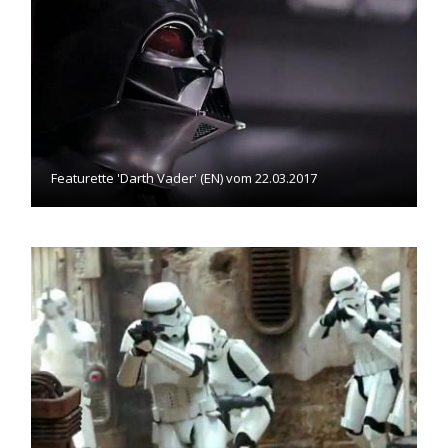
Featurette 'Darth Vader' (EN) vom 22.03.2017