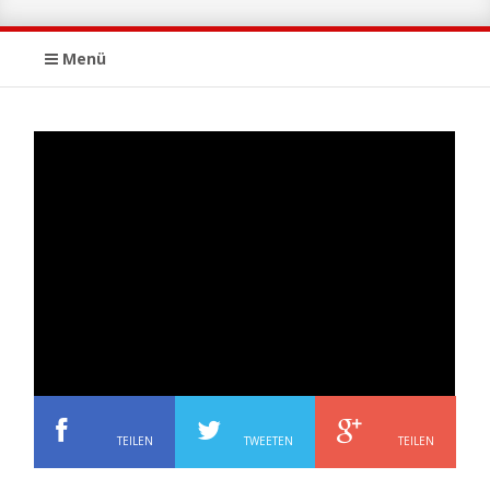
Menü
TEILEN
TWEETEN
TEILEN