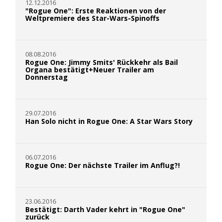
12.12.2016
"Rogue One": Erste Reaktionen von der
Weltpremiere des Star-Wars-Spinoffs
08.08.2016
Rogue One: Jimmy Smits' Rückkehr als Bail
Organa bestätigt+Neuer Trailer am
Donnerstag
29.07.2016
Han Solo nicht in Rogue One: A Star Wars Story
06.07.2016
Rogue One: Der nächste Trailer im Anflug?!
23.06.2016
Bestätigt: Darth Vader kehrt in "Rogue One"
zurück