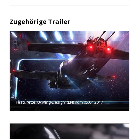
Zugehörige Trailer
Featurette 'U-Wing-Design' (EN) vom 05.04.2017