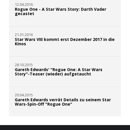
12.04.2016
Rogue One - A Star Wars Story: Darth Vader
gecastet
21.01.2016
Star Wars VIII kommt erst Dezember 2017 in die
Kinos
28.10.2015
Gareth Edwards' "Rogue One: A Star Wars
Story"-Teaser (wieder) aufgetaucht
20.04.2015
Gareth Edwards verrät Details zu seinem Star
Wars-Spin-Off "Rogue One"