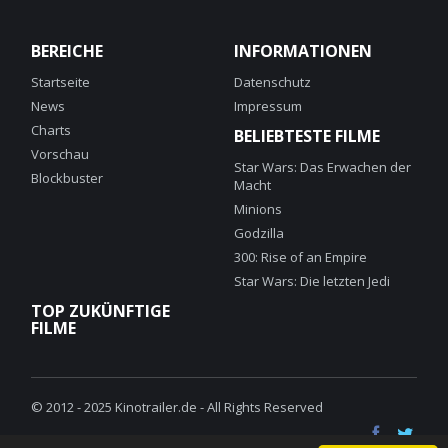
BEREICHE
INFORMATIONEN
Startseite
Datenschutz
News
Impressum
Charts
BELIEBTESTE FILME
Vorschau
Star Wars: Das Erwachen der
Blockbuster
Macht
Minions
Godzilla
300: Rise of an Empire
Star Wars: Die letzten Jedi
TOP ZUKÜNFTIGE
FILME
© 2012 - 2025 Kinotrailer.de - All Rights Reserved