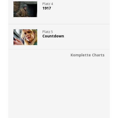
Platz 4
1917
Platz 5
Countdown
Komplette Charts