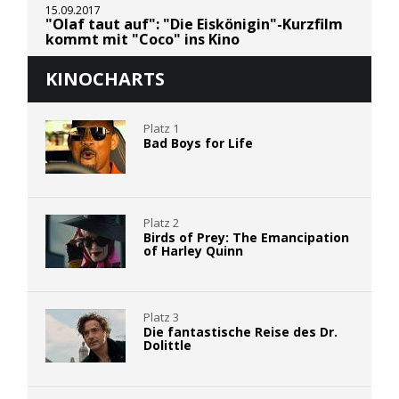
15.09.2017
"Olaf taut auf": "Die Eiskönigin"-Kurzfilm
kommt mit "Coco" ins Kino
KINOCHARTS
Platz 1
Bad Boys for Life
Platz 2
Birds of Prey: The Emancipation
of Harley Quinn
Platz 3
Die fantastische Reise des Dr.
Dolittle