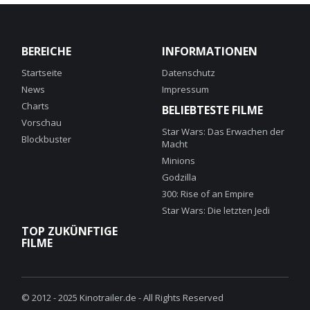
BEREICHE
INFORMATIONEN
Startseite
Datenschutz
News
Impressum
Charts
BELIEBTESTE FILME
Vorschau
Star Wars: Das Erwachen der
Blockbuster
Macht
Minions
Godzilla
300: Rise of an Empire
Star Wars: Die letzten Jedi
TOP ZUKÜNFTIGE
FILME
© 2012 - 2025 Kinotrailer.de - All Rights Reserved