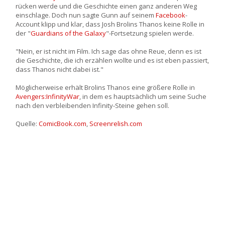
rücken werde und die Geschichte einen ganz anderen Weg
einschlage. Doch nun sagte Gunn auf seinem
Facebook
-
Account klipp und klar, dass Josh Brolins Thanos keine Rolle in
der "
Guardians of the Galaxy
"-Fortsetzung spielen werde.
"Nein, er ist nicht im Film. Ich sage das ohne Reue, denn es ist
die Geschichte, die ich erzählen wollte und es ist eben passiert,
dass Thanos nicht dabei ist."
Möglicherweise erhält Brolins Thanos eine größere Rolle in
Avengers:InfinityWar
, in dem es hauptsächlich um seine Suche
nach den verbleibenden Infinity-Steine gehen soll.
Quelle:
ComicBook.com
,
Screenrelish.com