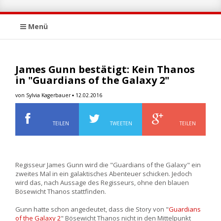
Menü
James Gunn bestätigt: Kein Thanos
in "Guardians of the Galaxy 2"
von Sylvia Kagerbauer ▪ 12.02.2016
TEILEN
TWEETEN
TEILEN
Regisseur James Gunn wird die "Guardians of the Galaxy" ein
zweites Mal in ein galaktisches Abenteuer schicken. Jedoch
wird das, nach Aussage des Regisseurs, ohne den blauen
Bösewicht Thanos stattfinden.
Gunn hatte schon angedeutet, dass die Story von "
Guardians
of the Galaxy 2
" Bösewicht Thanos nicht in den Mittelpunkt