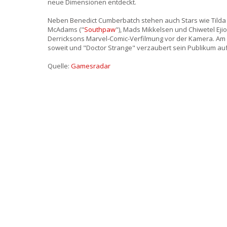
neue Dimensionen entdeckt.
Neben Benedict Cumberbatch stehen auch Stars wie Tilda 
McAdams ("
Southpaw
"), Mads Mikkelsen und Chiwetel Ejio
Derricksons Marvel-Comic-Verfilmung vor der Kamera. Am 
soweit und "Doctor Strange" verzaubert sein Publikum au
Quelle:
Gamesradar