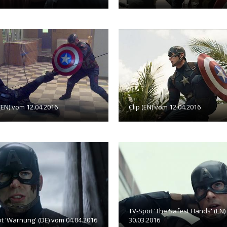
 (EN) vom 12.04.2016
Clip (EN) vom 12.04.2016
TV-Spot 'The Safest Hands' (EN
t 'Warnung' (DE) vom 04.04.2016
30.03.2016