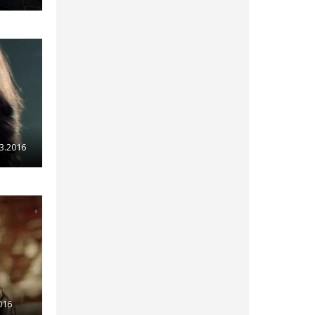
03.2016
016