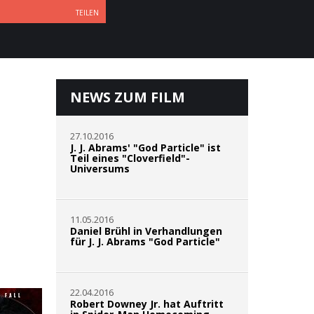
TEILEN
NEWS ZUM FILM
27.10.2016
J. J. Abrams' "God Particle" ist
Teil eines "Cloverfield"-
Universums
11.05.2016
Daniel Brühl in Verhandlungen
für J. J. Abrams "God Particle"
22.04.2016
Robert Downey Jr. hat Auftritt