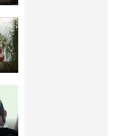
) vom