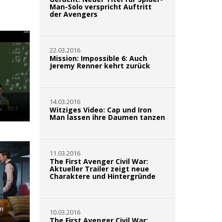
Man-Solo verspricht Auftritt
der Avengers
22.03.2016
Mission: Impossible 6: Auch
Jeremy Renner kehrt zurück
14.03.2016
Witziges Video: Cap und Iron
Man lassen ihre Daumen tanzen
11.03.2016
The First Avenger Civil War:
Aktueller Trailer zeigt neue
Charaktere und Hintergründe
om
10.03.2016
The First Avenger Civil War: