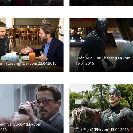
Spot 'Audi Car Chase' (EN) vom
erlin tasting' (DE) vom 22.04.2016
19.04.2016
Team vs. Bucky' (EN) vom
2016
Clip 'Fight' (EN) vom 15.04.2016