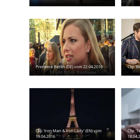
Premiere Berlin (DE) vom 22.04.2016
Clip 'B
Clip 'Iron Man & Iron Lady' (EN) vom
Clip '
19.04.2016
18.04.