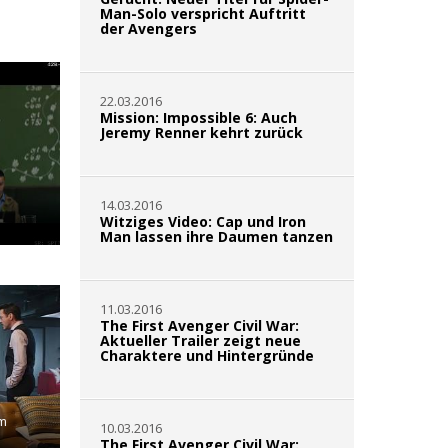
Man-Solo verspricht Auftritt
der Avengers
22.03.2016
Mission: Impossible 6: Auch
Jeremy Renner kehrt zurück
14.03.2016
Witziges Video: Cap und Iron
Man lassen ihre Daumen tanzen
11.03.2016
The First Avenger Civil War:
Aktueller Trailer zeigt neue
Charaktere und Hintergründe
om
10.03.2016
The First Avenger Civil War: