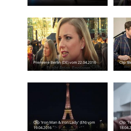
Premiere Berlin (DE) vom 22.04.2016
Clip 'B
Clip 'Iron Man & Iron Lady' (EN) vom
Clip '
19.04.2016
18.04.