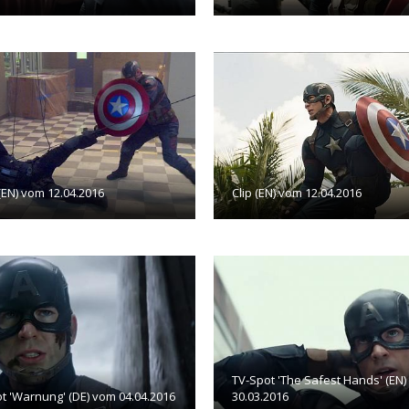
 (EN) vom 12.04.2016
Clip (EN) vom 12.04.2016
TV-Spot 'The Safest Hands' (EN
t 'Warnung' (DE) vom 04.04.2016
30.03.2016