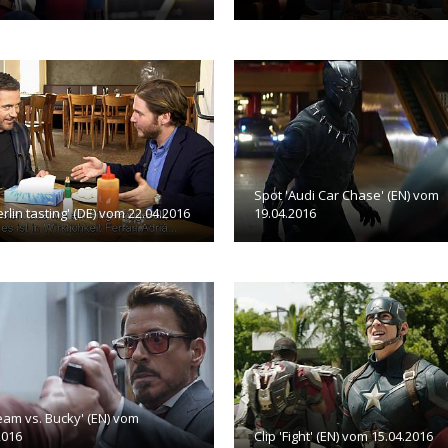
Spot 'Audi Car Chase' (EN) vom
erlin tasting' (DE) vom 22.04.2016
19.04.2016
Team vs. Bucky' (EN) vom
2016
Clip 'Fight' (EN) vom 15.04.2016