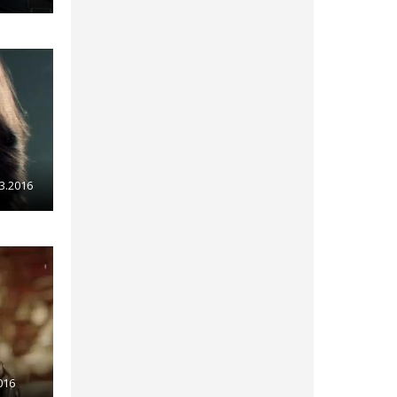
03.2016
016