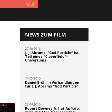
TEILEN
NEWS ZUM FILM
27.10.2016
J. J. Abrams' "God Particle" ist
Teil eines "Cloverfield"-
Universums
11.05.2016
Daniel Brühl in Verhandlungen
für J. J. Abrams "God Particle"
22.04.2016
Robert Downey Jr. hat Auftritt