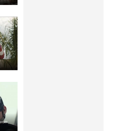
) vom