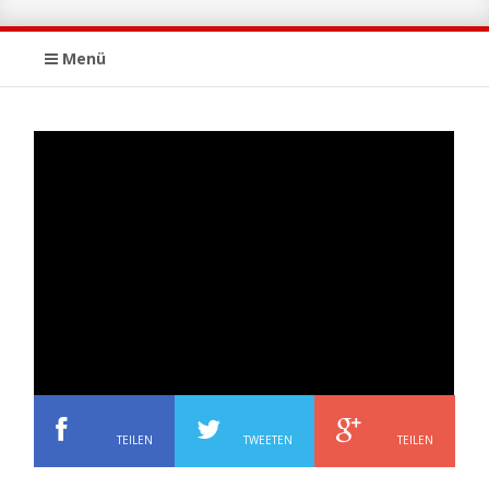
Menü
TEILEN
TWEETEN
TEILEN