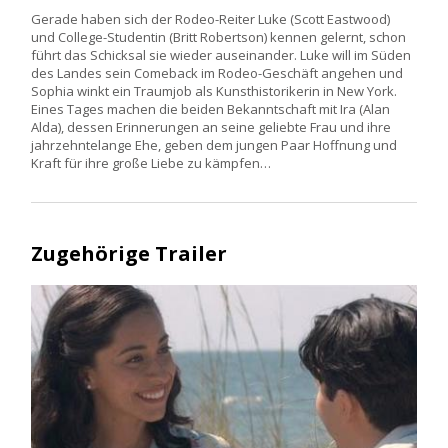
Gerade haben sich der Rodeo-Reiter Luke (Scott Eastwood)
und College-Studentin (Britt Robertson) kennen gelernt, schon
führt das Schicksal sie wieder auseinander. Luke will im Süden
des Landes sein Comeback im Rodeo-Geschäft angehen und
Sophia winkt ein Traumjob als Kunsthistorikerin in New York.
Eines Tages machen die beiden Bekanntschaft mit Ira (Alan
Alda), dessen Erinnerungen an seine geliebte Frau und ihre
jahrzehntelange Ehe, geben dem jungen Paar Hoffnung und
Kraft für ihre große Liebe zu kämpfen…
Zugehörige Trailer