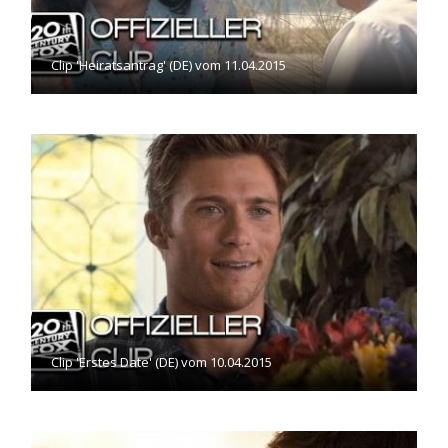
Clip 'Heiratsantrag' (DE) vom 11.04.2015
Clip 'Erstes Date' (DE) vom 10.04.2015