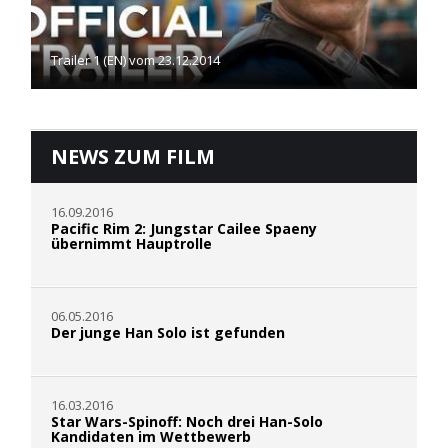
Trailer 1 (EN) vom 23.12.2014
NEWS ZUM FILM
16.09.2016
Pacific Rim 2: Jungstar Cailee Spaeny
übernimmt Hauptrolle
06.05.2016
Der junge Han Solo ist gefunden
16.03.2016
Star Wars-Spinoff: Noch drei Han-Solo
Kandidaten im Wettbewerb