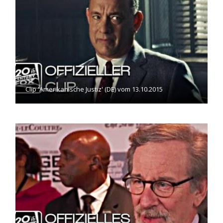
Clip 'Amerikanische Justiz' (DE) vom 13.10.2015