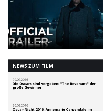
Trailer 1 (EN) vom 08.07.2015
NEWS ZUM FILM
29.02.2016
Die Oscars sind vergeben: "The Revenant" der
große Gewinner
26.02.2016
Oscar-Night 2016: Annemarie Carpendale im