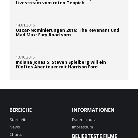
Livestream vom roten Teppich
14.01.2016
Oscar-Nominierungen 2016: The Revenant und
Mad Max: Fury Road vorn
13.10.2015
Indiana Jones 5: Steven Spielberg will ein
fünftes Abenteuer mit Harrison Ford
BEREICHE
INFORMATIONEN
Startseite
Datenschutz
News
Impressum
Charts
BELIEBTESTE FILME