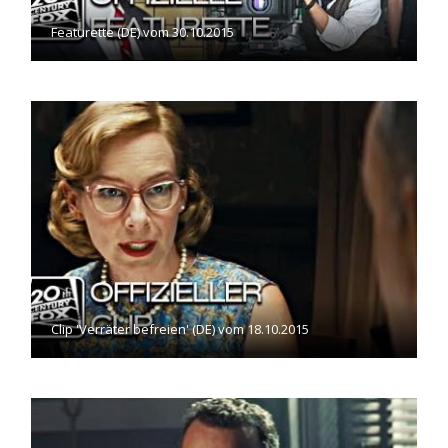
Featurette (DE) vom 30.10.2015
Clip 'Verräter befreien' (DE) vom 18.10.2015