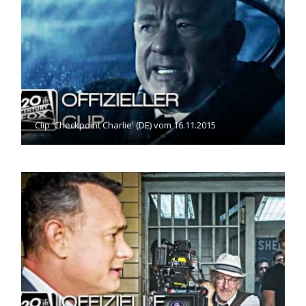
Clip 'Checkpoint Charlie' (DE) vom 16.11.2015