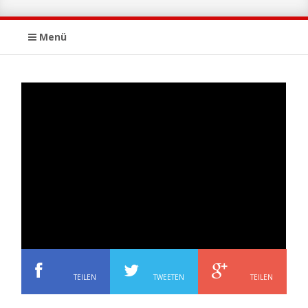
Menü
TEILEN
TWEETEN
TEILEN