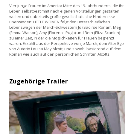
Vier junge Frauen im Amerika Mitte des 19. Jahrhunderts, die ihr
Leben selbstbestimmt nach eigenen Vorstellungen gestalten
wollen und dabei teils große gesellschaftliche Hindernisse
überwinden: LITTLE WOMEN folgt den unterschiedlichen
Lebenswegen der March-Schwestern Jo (Saoirse Ronan), Meg
(Emma Watson), Amy (Florence Pugh) und Beth (Eliza Scanlen)
zu einer Zeit, in der die Möglichkeiten für Frauen begrenzt
waren. Erzählt aus der Perspektive von Jo March, dem Alter Ego
von Autorin Louisa May Alcott, und sowohl basierend auf dem
Roman wie auch auf den persönlichen Schriften Alcotts.
Zugehörige Trailer