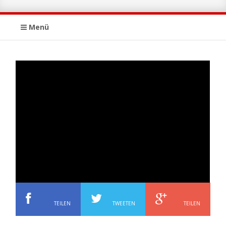
Menü
TEILEN
TWEETEN
TEILEN