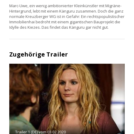
Marc-Uwe, ein wenig ambitionierter Kleinkünstler mit Migräne-
Hintergrund, lebt mit einem Känguru zusammen. Doch die ganz
normale Kreuzberger WG ist in Gefahr: Ein rechtspopulistischer
Immobilienhai bedroht mit einem gigantischen Bauprojekt die
Idylle des Kiezes. Das findet das Känguru gar nicht gut.
Zugehörige Trailer
Trailer 1 (DE) vom 03.02.2020