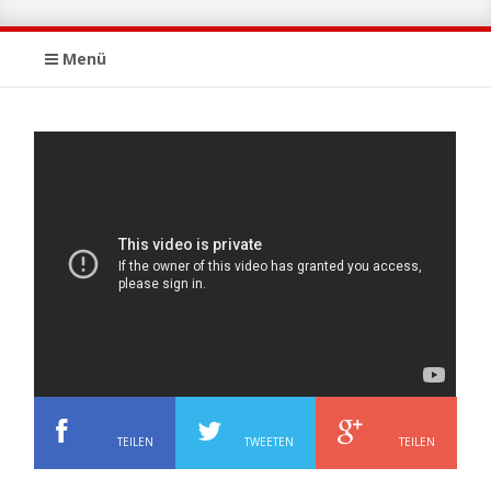
Menü
TEILEN
TWEETEN
TEILEN