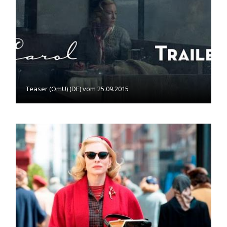
Teaser (OmU) (DE) vom 25.09.2015