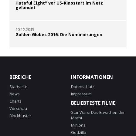
Hateful Eight" vor US-Kinostart im Netz
gelandet
10.12.2015
Golden Globes 2016: Die Nominierungen
BEREICHE
INFORMATIONEN
Startseite
Datenschutz
News
Impressum
Charts
BELIEBTESTE FILME
Vorschau
Star Wars: Das Erwachen der
Blockbuster
Macht
Minions
Godzilla