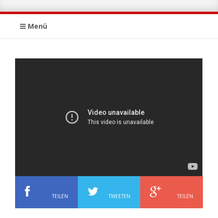
Menü
TEILEN
TWEETEN
TEILEN