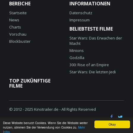
BEREICHE
INFORMATIONEN
Startseite
Datenschutz
News
Impressum
Charts
BELIEBTESTE FILME
Vorschau
Star Wars: Das Erwachen der
Blockbuster
Macht
Minions
Godzilla
300: Rise of an Empire
Star Wars: Die letzten Jedi
TOP ZUKÜNFTIGE
FILME
© 2012 - 2025 Kinotrailer.de - All Rights Reserved
Diese Website benutzt Cookies. Wenn Sie die Website weiter
Okay
nutzen, stimmen Sie der Verwendung von Cookies zu.
Mehr
Infos