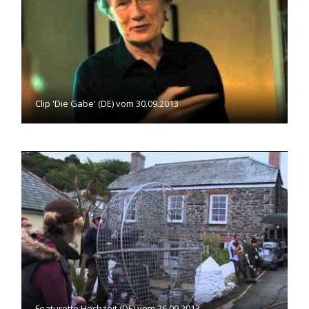
Clip 'Die Gabe' (DE) vom 30.09.2013
Featurette Hochzeit (DE) vom 26.09.2013