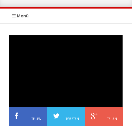
Menü
TEILEN
TWEETEN
TEILEN