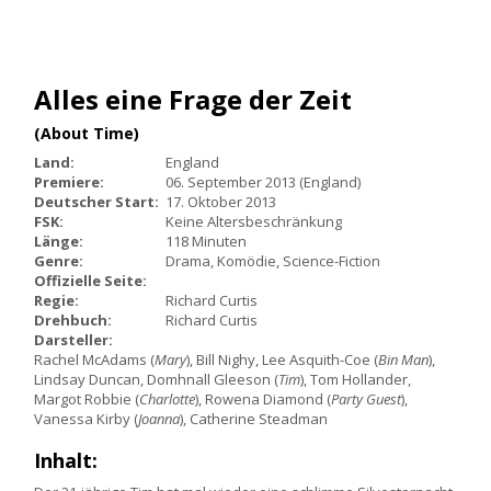
Alles eine Frage der Zeit
(About Time)
Land:
England
Premiere:
06. September 2013 (England)
Deutscher Start:
17. Oktober 2013
FSK:
Keine Altersbeschränkung
Länge:
118 Minuten
Genre:
Drama, Komödie, Science-Fiction
Offizielle Seite:
Regie:
Richard Curtis
Drehbuch:
Richard Curtis
Darsteller:
Rachel McAdams (
Mary
), Bill Nighy, Lee Asquith-Coe (
Bin Man
),
Lindsay Duncan, Domhnall Gleeson (
Tim
), Tom Hollander,
Margot Robbie (
Charlotte
), Rowena Diamond (
Party Guest
),
Vanessa Kirby (
Joanna
), Catherine Steadman
Inhalt: