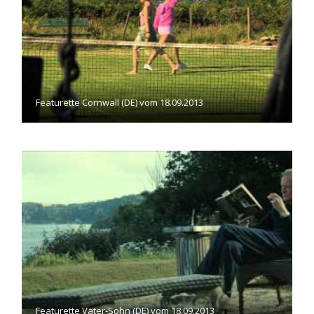
Featurette Cornwall (DE) vom 18.09.2013
Featurette Vater-Sohn (DE) vom 18.09.2013